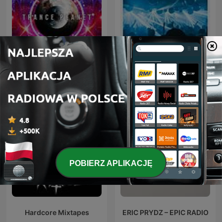
Trance Planet
FG MIX
POBIERZ APLIKACJĘ
Hardcore Mixtapes
ERIC PRYDZ – EPIC RADIO