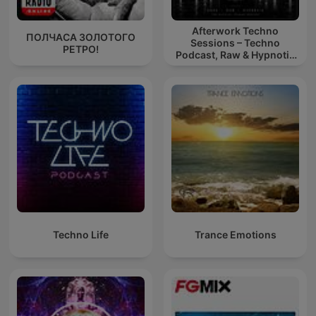
Afterwork Techno
ПОЛЧАСА ЗОЛОТОГО
Sessions – Techno
РЕТРО!
Podcast, Raw & Hypnotic
Techno Mixes
Techno Life
Trance Emotions