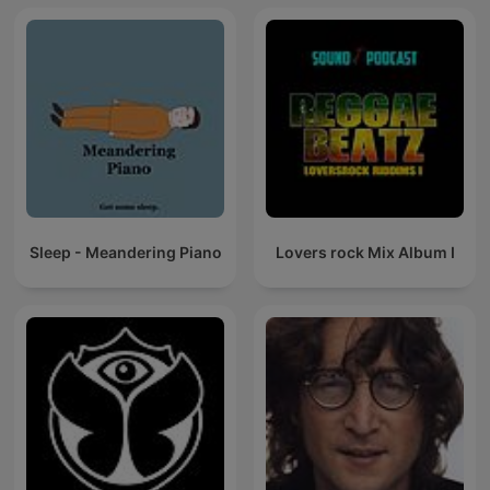
Sleep - Meandering Piano
Lovers rock Mix Album I