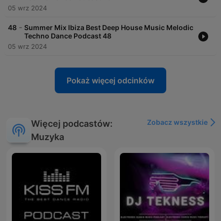
05 wrz 2024
-
48
Summer Mix Ibiza Best Deep House Music Melodic
Techno Dance Podcast 48
05 wrz 2024
Pokaż więcej odcinków
Zobacz wszystkie
Więcej podcastów:
Muzyka