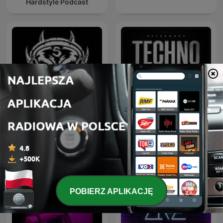
Hardstyle Podcast
Afterwork Techno
Hardcore Mixtapes
Sessions – Techno
Podcast, Raw & Hypnotic
Techno Mixes
POBIERZ APLIKACJĘ