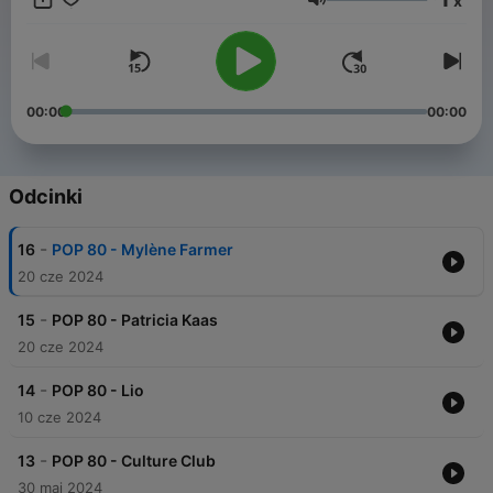
x
Głośność
00:00
00:00
Odcinki
-
16
POP 80 - Mylène Farmer
20 cze 2024
-
15
POP 80 - Patricia Kaas
20 cze 2024
-
14
POP 80 - Lio
10 cze 2024
-
13
POP 80 - Culture Club
30 maj 2024