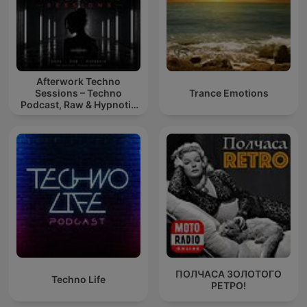
Afterwork Techno
Sessions – Techno
Trance Emotions
Podcast, Raw & Hypnotic
Techno Mixes
ПОЛЧАСА ЗОЛОТОГО
Techno Life
РЕТРО!