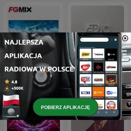
FG MIX
ERIC PRYDZ – EPIC RADIO
POBIERZ APLIKACJĘ