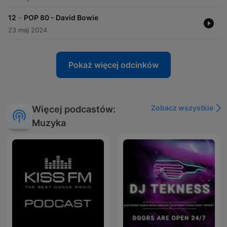
-
12
POP 80 - David Bowie
23 maj 2024
Pokaż więcej odcinków
Zobacz wszystkie
Więcej podcastów:
Muzyka