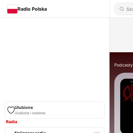
Radio Polska
Podcasty
Ulubione
Ulubione i ostatnie
Radia
Najlepsze radia