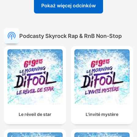
Pokaż więcej odcinków
Podcasty Skyrock Rap & RnB Non-Stop
Le réveil de star
L'invité mystère