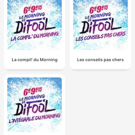
La compil' du Morning
Les conseils pas chers