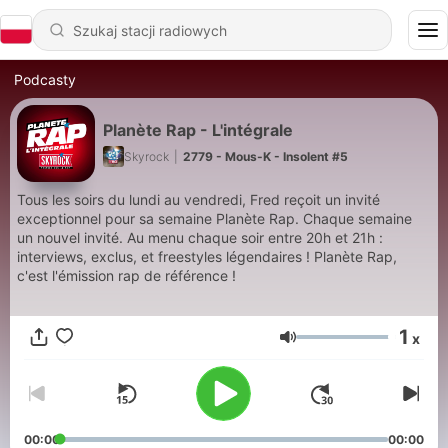
Podcasty
Planète Rap - L'intégrale
Skyrock
|
2779 - Mous-K - Insolent #5
Tous les soirs du lundi au vendredi, Fred reçoit un invité
exceptionnel pour sa semaine Planète Rap. Chaque semaine
un nouvel invité. Au menu chaque soir entre 20h et 21h :
interviews, exclus, et freestyles légendaires ! Planète Rap,
c'est l'émission rap de référence !
1
x
Głośność
00:00
00:00