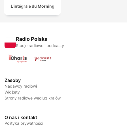
L’intégrale du Morning
Radio Polska
Stacje radiowe i podcasty
Zasoby
Nadawcy radiowi
Widżety
Strony radiowe według krajów
O nas i kontakt
Polityka prywatności