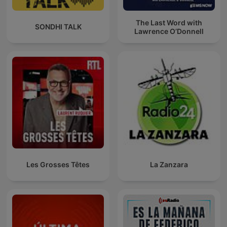
The Last Word with
SONDHI TALK
Lawrence O’Donnell
Les Grosses Têtes
La Zanzara