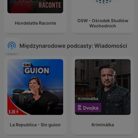
OSW - Ośrodek Studiów
Hondelatte Raconte
Wschodnich
Międzynarodowe podcasty: Wiadomości
La Republica - Sin guion
Kriminálka