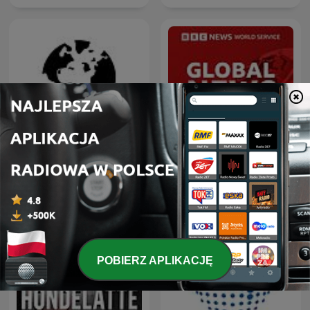
Dział Zagraniczny
Global News Podcast
POBIERZ APLIKACJĘ