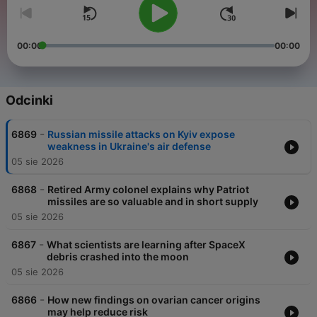
00:00
00:00
Odcinki
-
6869
Russian missile attacks on Kyiv expose
weakness in Ukraine's air defense
05 sie 2026
-
6868
Retired Army colonel explains why Patriot
missiles are so valuable and in short supply
05 sie 2026
-
6867
What scientists are learning after SpaceX
debris crashed into the moon
05 sie 2026
-
6866
How new findings on ovarian cancer origins
may help reduce risk