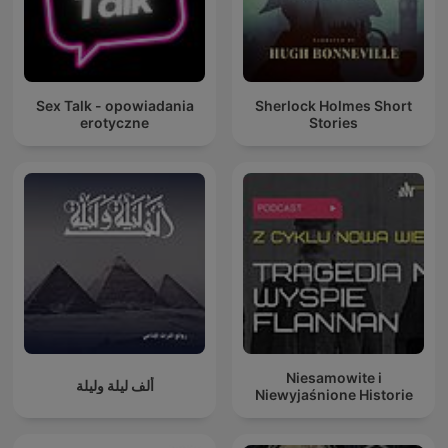
Sex Talk - opowiadania
Sherlock Holmes Short
erotyczne
Stories
Niesamowite i
ألف ليلة وليلة
Niewyjaśnione Historie