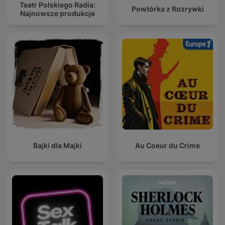
Teatr Polskiego Radia:
Powtórka z Rozrywki
Najnowsze produkcje
Bajki dla Majki
Au Coeur du Crime