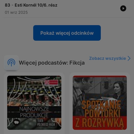
-
83
Esti Kornél 10/6. rész
01 wrz 2025
Pokaż więcej odcinków
Zobacz wszystkie
Więcej podcastów: Fikcja