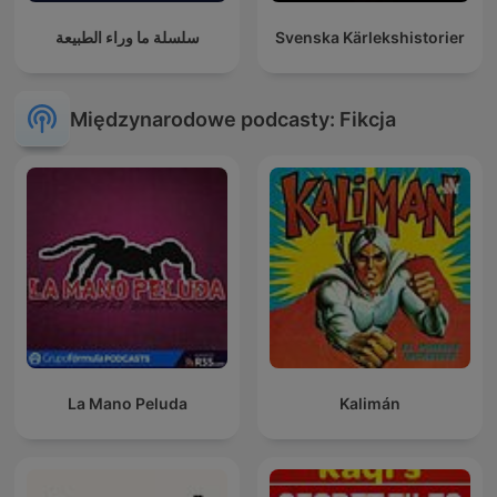
سلسلة ما وراء الطبيعة
Svenska Kärlekshistorier
Międzynarodowe podcasty: Fikcja
La Mano Peluda
Kalimán