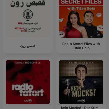
Raqi’s Secret Files with
قصص رون
Titan Gelo
Kein Mucks! – Der Krimi-