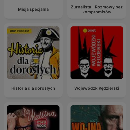
Żurnalista - Rozmowy bez
Misja specjalna
kompromisów
Historia dla dorosłych
WojewódzkiKędzierski