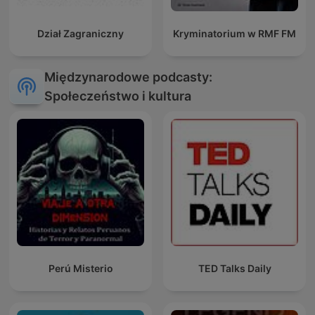
Dział Zagraniczny
Kryminatorium w RMF FM
Międzynarodowe podcasty:
Społeczeństwo i kultura
Perú Misterio
TED Talks Daily