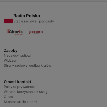
Radio Polska
Stacje radiowe i podcasty
Zasoby
Nadawcy radiowi
Widżety
Strony radiowe według krajów
O nas i kontakt
Polityka prywatności
Warunki korzystania z usługi
O nas
Skontaktuj się z nami