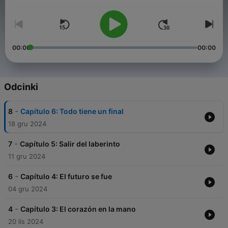
Głośność
00:00
00:00
Odcinki
-
8
Capítulo 6: Todo tiene un final
18 gru 2024
-
7
Capítulo 5: Salir del laberinto
11 gru 2024
-
6
Capítulo 4: El futuro se fue
04 gru 2024
-
4
Capítulo 3: El corazón en la mano
20 lis 2024