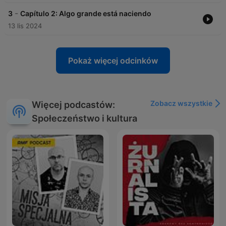
-
3
Capítulo 2: Algo grande está naciendo
13 lis 2024
Pokaż więcej odcinków
Zobacz wszystkie
Więcej podcastów:
Społeczeństwo i kultura