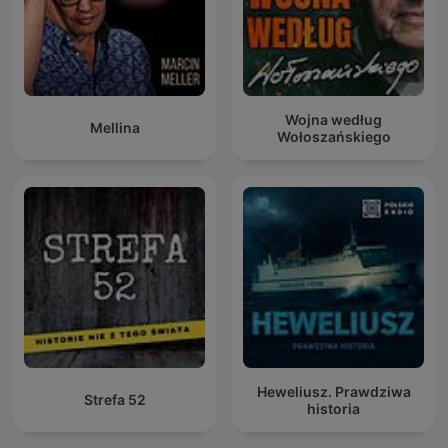
Wojna według
Mellina
Wołoszańskiego
Heweliusz. Prawdziwa
Strefa 52
historia