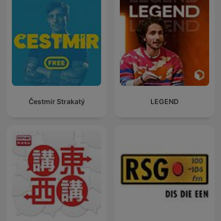
Čestmír Strakatý
LEGEND