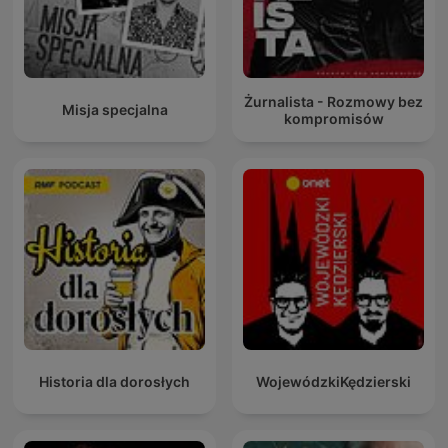
Żurnalista - Rozmowy bez
Misja specjalna
kompromisów
Historia dla dorosłych
WojewódzkiKędzierski