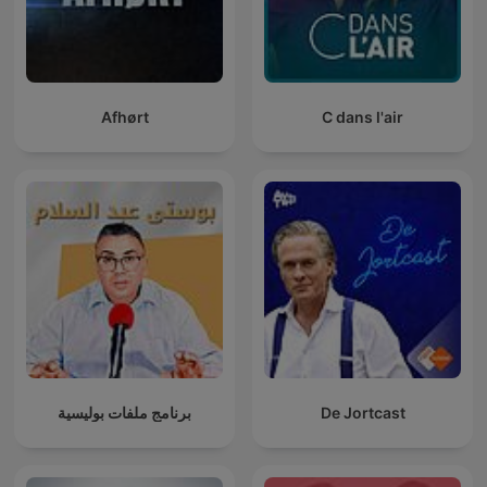
Afhørt
C dans l'air
برنامج ملفات بوليسية
De Jortcast