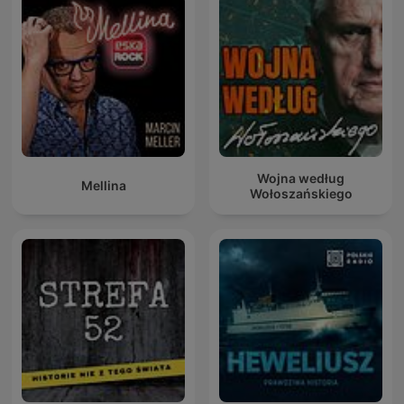
Wojna według
Mellina
Wołoszańskiego