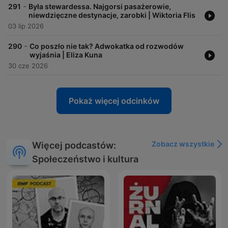
-
291
Była stewardessa. Najgorsi pasażerowie,
niewdzięczne destynacje, zarobki | Wiktoria Flis
03 lip 2026
-
290
Co poszło nie tak? Adwokatka od rozwodów
wyjaśnia | Eliza Kuna
30 cze 2026
Pokaż więcej odcinków
Zobacz wszystkie
Więcej podcastów:
Społeczeństwo i kultura