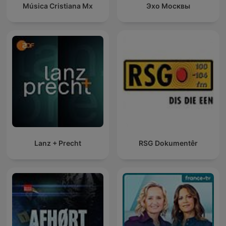
Música Cristiana Mx
Эхо Москвы
Lanz + Precht
RSG Dokumentêr