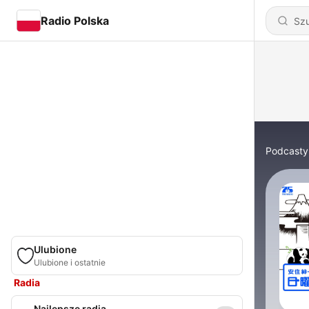
Radio Polska
Podcasty
Ulubione
Ulubione i ostatnie
Radia
Najlepsze radia