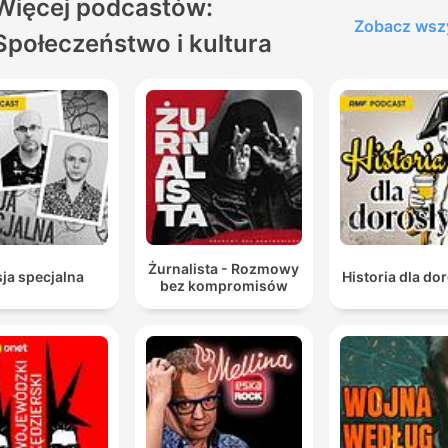
Więcej podcastów:
Zobacz wsz
Społeczeństwo i kultura
Żurnalista - Rozmowy
ja specjalna
Historia dla do
bez kompromisów