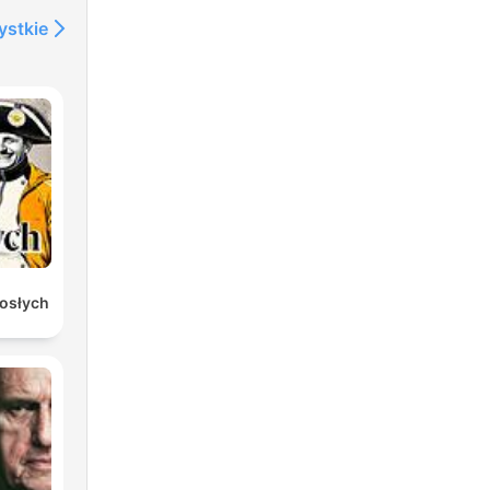
ystkie
rosłych