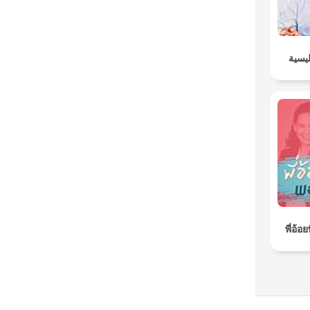
ليسية
พี่อ้