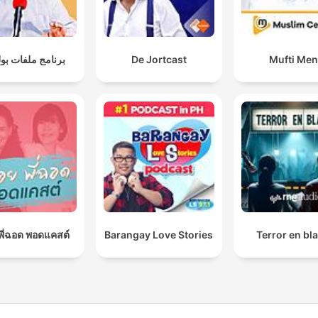
برنامج ملفات بو
De Jortcast
Mufti Me
อยพี่ฉอด พอดแคสต์
Barangay Love Stories
Terror en bl