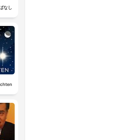
ばなし
ichten