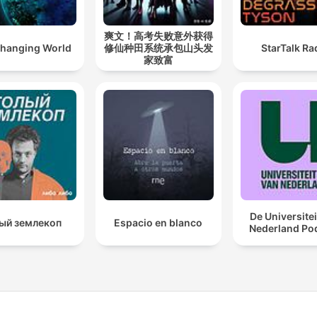
爽文！高考失败意外获得
hanging World
修仙种田系统承包山头发
StarTalk Ra
家致富
De Universitei
ый землекоп
Espacio en blanco
Nederland Po