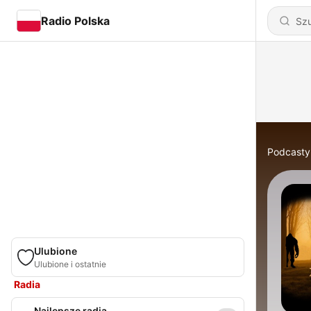
Radio Polska
Podcasty
Ulubione
Ulubione i ostatnie
Radia
Najlepsze radia