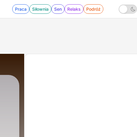
Praca
Siłownia
Sen
Relaks
Podróż