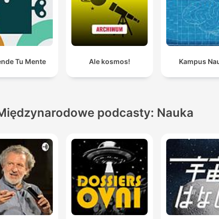
ende Tu Mente
Ale kosmos!
Kampus Na
Międzynarodowe podcasty: Nauka