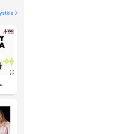
ystkie
ka