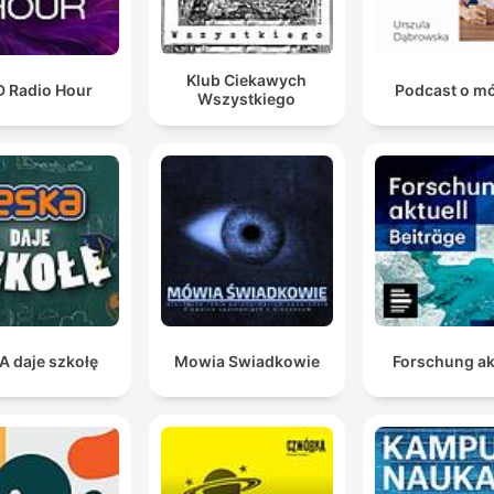
Klub Ciekawych
D Radio Hour
Podcast o m
Wszystkiego
A daje szkołę
Mowia Swiadkowie
Forschung ak