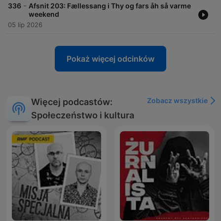
-
336
Afsnit 203: Fællessang i Thy og fars åh så varme
weekend
05 lip 2026
Pokaż więcej odcinków
Zobacz wszystkie
Więcej podcastów:
Społeczeństwo i kultura