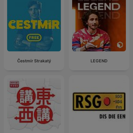
Čestmír Strakatý
LEGEND