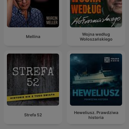
Wojna według
Mellina
Wołoszańskiego
Heweliusz. Prawdziwa
Strefa 52
historia