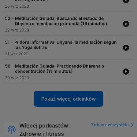
25 wrz 2023
-
52
Meditación Guiada: Buscando el estado de
Dhyana o meditación profunda (16 minutos)
22 wrz 2023
-
51
Píldora Informativa: Dhyana, la meditación según
los Yoga Sutras
21 wrz 2023
-
50
Meditación Guiada: Practicando Dharana o
concentración (11 minutos)
20 wrz 2023
Pokaż więcej odcinków
Zobacz wszystkie
Więcej podcastów:
Zdrowie i fitness