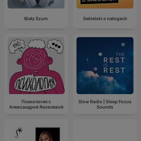
Biały Szum
Sekielski o nałogach
Психология с
Slow Radio | Sleep Focus
Александрой Яковлевой
Sounds