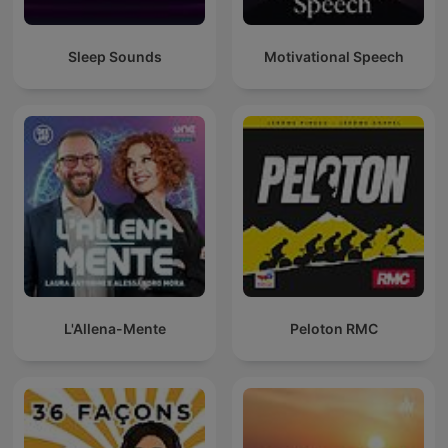
Sleep Sounds
Motivational Speech
L'Allena-Mente
Peloton RMC