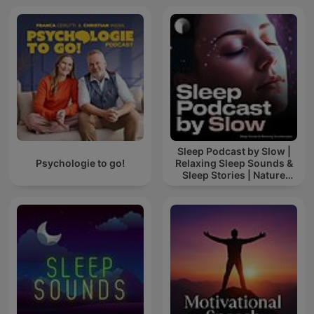
Sleep Podcast by Slow |
Psychologie to go!
Relaxing Sleep Sounds &
Sleep Stories | Nature
Sound For Sleep | ASMR