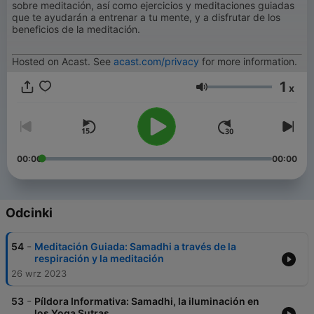
sobre meditación, así como ejercicios y meditaciones guiadas
que te ayudarán a entrenar a tu mente, y a disfrutar de los
beneficios de la meditación.
Hosted on Acast. See
acast.com/privacy
for more information.
1
x
Głośność
00:00
00:00
Odcinki
-
54
Meditación Guiada: Samadhi a través de la
respiración y la meditación
26 wrz 2023
-
53
Píldora Informativa: Samadhi, la iluminación en
los Yoga Sutras