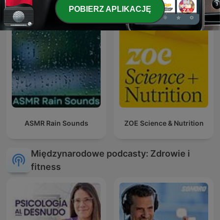
POBIERZ APLIKACJĘ
ASMR Rain Sounds
ZOE Science & Nutrition
Międzynarodowe podcasty: Zdrowie i
fitness