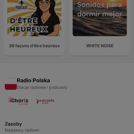
36 façons d'être heureux
WHITE NOISE
Radio Polska
Stacje radiowe i podcasty
Zasoby
Nadawcy radiowi