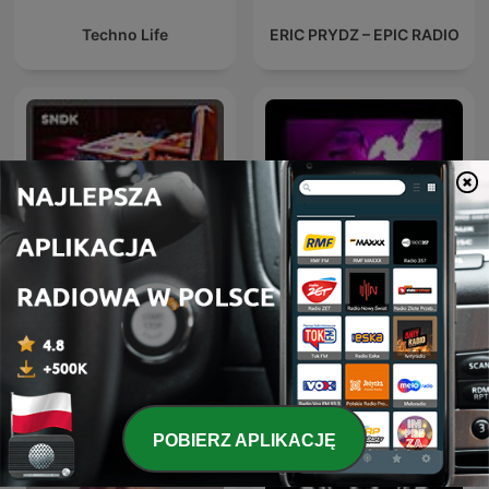
Techno Life
ERIC PRYDZ – EPIC RADIO
Hardstyle Rave - Monthly
Drum & Bass Sessions
Hardstyle Podcast
POBIERZ APLIKACJĘ