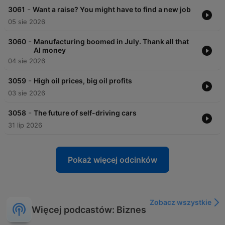
-
3061
Want a raise? You might have to find a new job
05 sie 2026
-
3060
Manufacturing boomed in July. Thank all that
AI money
04 sie 2026
-
3059
High oil prices, big oil profits
03 sie 2026
-
3058
The future of self-driving cars
31 lip 2026
Pokaż więcej odcinków
Zobacz wszystkie
Więcej podcastów: Biznes