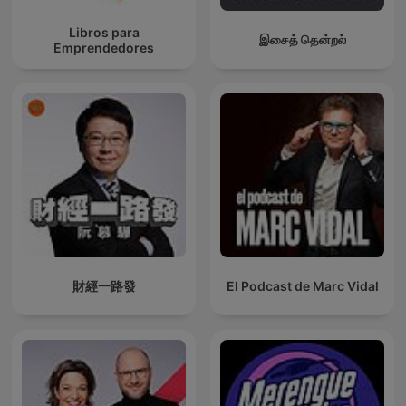
Libros para
இசைத் தென்றல்
Emprendedores
財經一路發
El Podcast de Marc Vidal