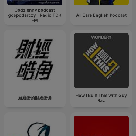
Codzienny podcast
gospodarczy - Radio TOK
All Ears English Podcast
FM
How I Built This with Guy
游庭皓的財經皓角
Raz