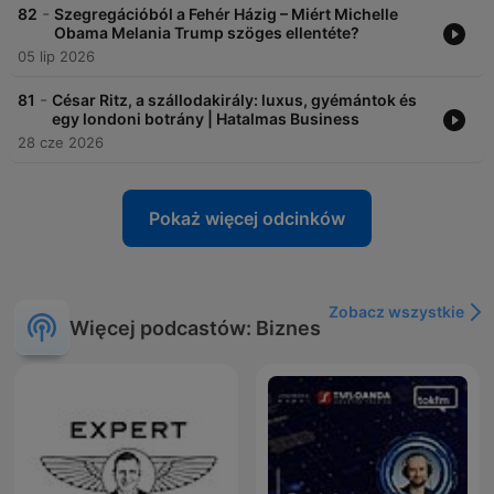
-
82
Szegregációból a Fehér Házig – Miért Michelle
Obama Melania Trump szöges ellentéte?
05 lip 2026
-
81
César Ritz, a szállodakirály: luxus, gyémántok és
egy londoni botrány | Hatalmas Business
28 cze 2026
Pokaż więcej odcinków
Zobacz wszystkie
Więcej podcastów: Biznes