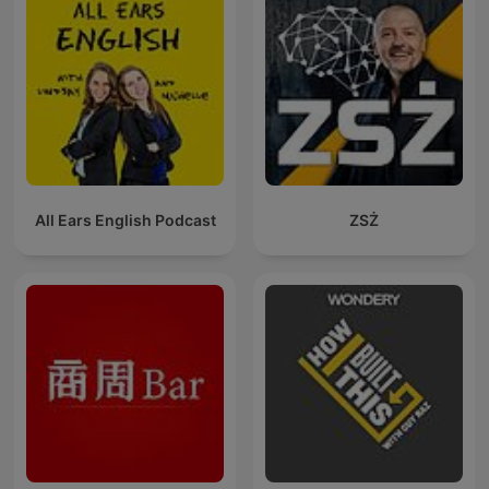
All Ears English Podcast
ZSŻ