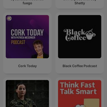
fuego
Shetty
Cork Today
Black Coffee Podcast