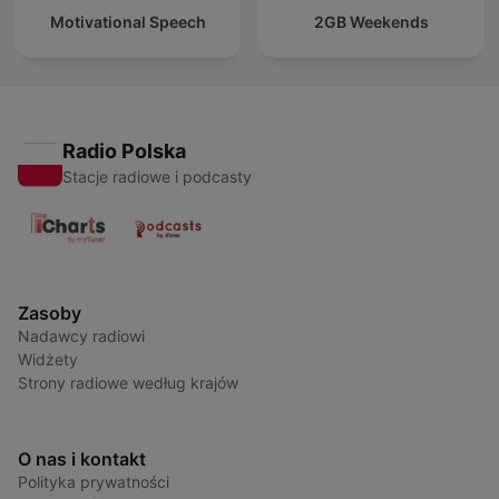
Motivational Speech
2GB Weekends
Radio Polska
Stacje radiowe i podcasty
Zasoby
Nadawcy radiowi
Widżety
Strony radiowe według krajów
O nas i kontakt
Polityka prywatności