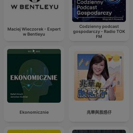
Codzienny podcast
Maciej Wieczorek - Expert
gospodarczy - Radio TOK
w Bentleyu
FM
Ekonomicznie
兆華與股惑仔