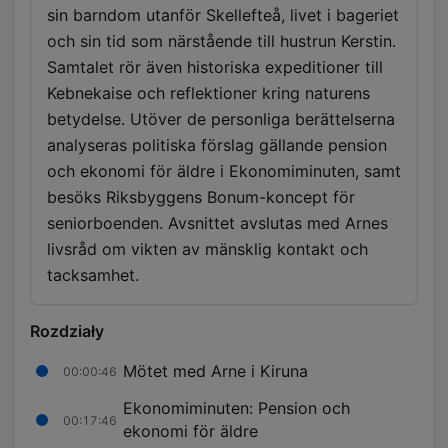
sin barndom utanför Skellefteå, livet i bageriet
och sin tid som närstående till hustrun Kerstin.
Samtalet rör även historiska expeditioner till
Kebnekaise och reflektioner kring naturens
betydelse. Utöver de personliga berättelserna
analyseras politiska förslag gällande pension
och ekonomi för äldre i Ekonomiminuten, samt
besöks Riksbyggens Bonum-koncept för
seniorboenden. Avsnittet avslutas med Arnes
livsråd om vikten av mänsklig kontakt och
tacksamhet.
Rozdziały
Mötet med Arne i Kiruna
00:00:46
Ekonomiminuten: Pension och
00:17:46
ekonomi för äldre