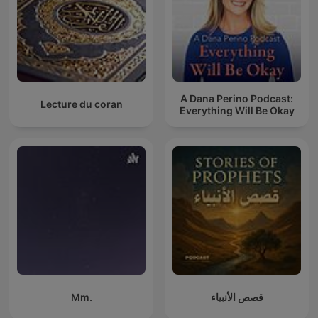
A Dana Perino Podcast:
Lecture du coran
Everything Will Be Okay
Mm.
قصص الأنبياء