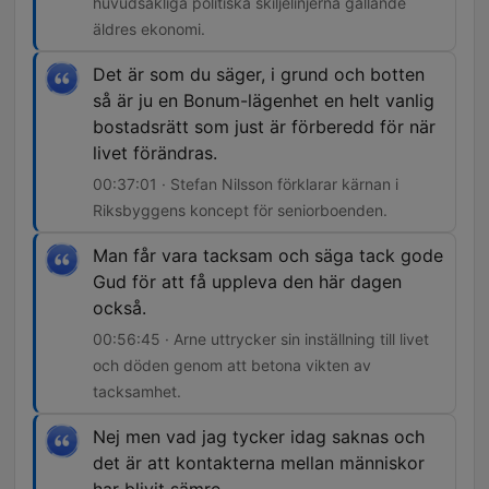
huvudsakliga politiska skiljelinjerna gällande
äldres ekonomi.
Det är som du säger, i grund och botten
så är ju en Bonum-lägenhet en helt vanlig
bostadsrätt som just är förberedd för när
livet förändras.
00:37:01 · Stefan Nilsson förklarar kärnan i
Riksbyggens koncept för seniorboenden.
Man får vara tacksam och säga tack gode
Gud för att få uppleva den här dagen
också.
00:56:45 · Arne uttrycker sin inställning till livet
och döden genom att betona vikten av
tacksamhet.
Nej men vad jag tycker idag saknas och
det är att kontakterna mellan människor