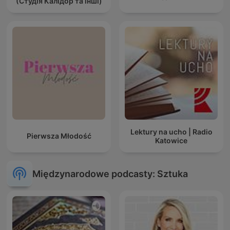
(Студія Калідор та інші)
Lektury na ucho | Radio
Pierwsza Młodość
Katowice
Międzynarodowe podcasty: Sztuka