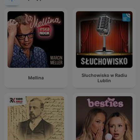
Słuchowisko w Radiu
Mellina
Lublin