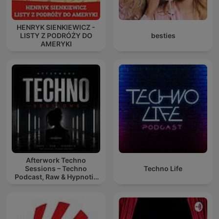
HENRYK SIENKIEWICZ -
LISTY Z PODRÓŻY DO
besties
AMERYKI
Afterwork Techno
Sessions – Techno
Techno Life
Podcast, Raw & Hypnotic
Techno Mixes