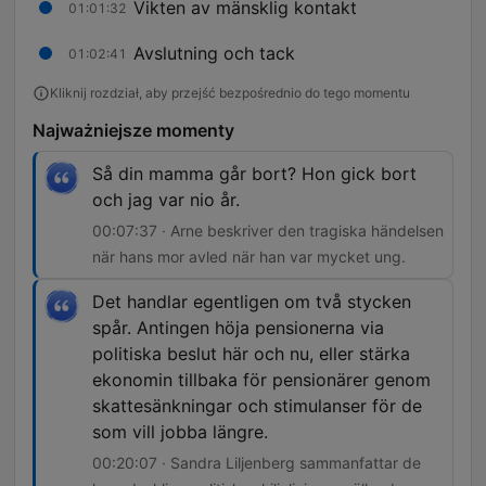
Vikten av mänsklig kontakt
01:01:32
Avslutning och tack
01:02:41
Kliknij rozdział, aby przejść bezpośrednio do tego momentu
Najważniejsze momenty
Så din mamma går bort? Hon gick bort
och jag var nio år.
00:07:37 · Arne beskriver den tragiska händelsen
när hans mor avled när han var mycket ung.
Det handlar egentligen om två stycken
spår. Antingen höja pensionerna via
politiska beslut här och nu, eller stärka
ekonomin tillbaka för pensionärer genom
skattesänkningar och stimulanser för de
som vill jobba längre.
00:20:07 · Sandra Liljenberg sammanfattar de