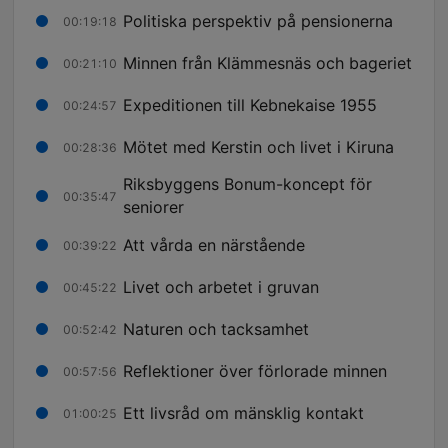
Politiska perspektiv på pensionerna
00:19:18
Minnen från Klämmesnäs och bageriet
00:21:10
Expeditionen till Kebnekaise 1955
00:24:57
Mötet med Kerstin och livet i Kiruna
00:28:36
Riksbyggens Bonum-koncept för
00:35:47
seniorer
Att vårda en närstående
00:39:22
Livet och arbetet i gruvan
00:45:22
Naturen och tacksamhet
00:52:42
Reflektioner över förlorade minnen
00:57:56
Ett livsråd om mänsklig kontakt
01:00:25