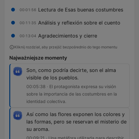
Lectura de Esas buenas costumbres
00:01:56
Análisis y reflexión sobre el cuento
00:11:35
Agradecimientos y cierre
00:13:04
Kliknij rozdział, aby przejść bezpośrednio do tego momentu
Najważniejsze momenty
Son, como podría decirte, son el alma
visible de los pueblos.
00:05:38 · El protagonista expresa su visión
sobre la importancia de las costumbres en la
identidad colectiva.
Así como las flores exponen los colores y
las formas, pero se reservan el misterio de
su aroma.
00:09:21 · Una metáfora utilizada para describir