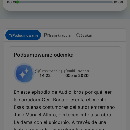
00:00
00:00
Podsumowanie
Transkrypcja
Szukaj
Podsumowanie odcinka
Czas trwania
Opublikowano
14:23
05 sie 2026
En este episodio de Audiolibros por qué leer,
la narradora Ceci Bona presenta el cuento
Esas buenas costumbres del autor entrerriano
Juan Manuel Alfaro, perteneciente a su obra
La dama con el unicornio. A través de una
lectura pausada, se explora la vida de un