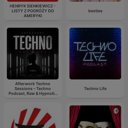
HENRYK SIENKIEWICZ -
LISTY Z PODRÓŻY DO
besties
AMERYKI
Afterwork Techno
Sessions – Techno
Techno Life
Podcast, Raw & Hypnotic
Techno Mixes