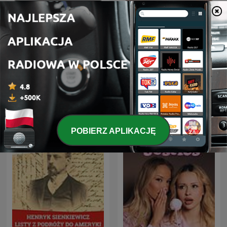
Słuchowisko w Radiu
Mellina
Lublin
POBIERZ APLIKACJĘ