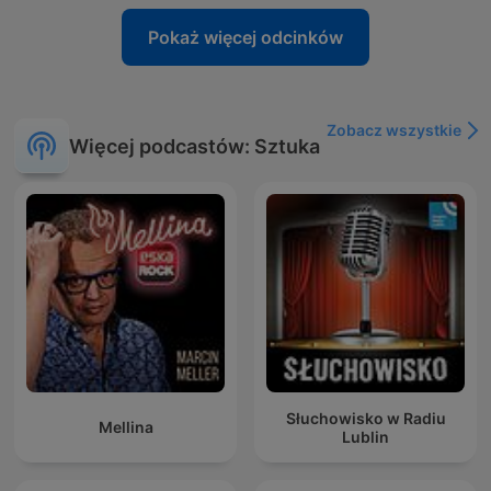
Pokaż więcej odcinków
Zobacz wszystkie
Więcej podcastów: Sztuka
Słuchowisko w Radiu
Mellina
Lublin