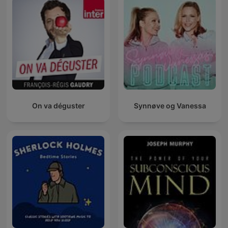
On va déguster
Synnøve og Vanessa