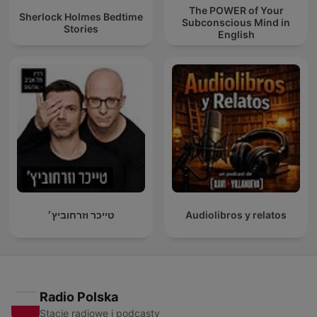
The POWER of Your
Sherlock Holmes Bedtime
Subconscious Mind in
Stories
English
טייכר וזרחוביץ׳
Audiolibros y relatos
Radio Polska
Stacje radiowe i podcasty