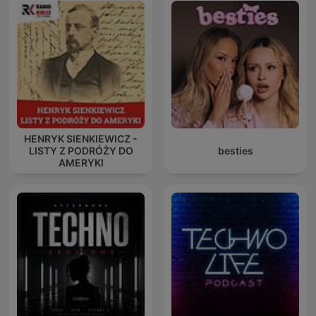
HENRYK SIENKIEWICZ -
LISTY Z PODRÓŻY DO
besties
AMERYKI