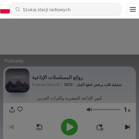
Podcasty
روائع المسلسلات الإذاعية
Podcast Record
|
1013 - تمثيلية قلب يرفض قطع الغيار
كنوز الإذاعة المصرية والتراث العربي
1
x
Głośność