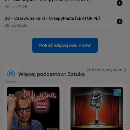
29 cze 2026
-
26
Czerwone kulki - CreepyPasta [LEKTOR PL]
29 cze 2026
Pokaż więcej odcinków
Zobacz wszystkie
Więcej podcastów: Sztuka