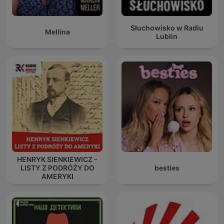
Słuchowisko w Radiu
Mellina
Lublin
HENRYK SIENKIEWICZ -
LISTY Z PODRÓŻY DO
besties
AMERYKI