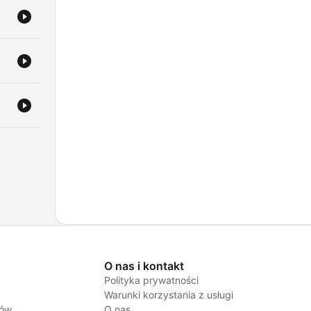
O nas i kontakt
Polityka prywatności
Warunki korzystania z usługi
jów
O nas