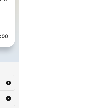
tate
:00