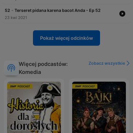
-
52
Terseret pidana karena bacot Anda - Ep 52
23 kwi 2021
Pokaż więcej odcinków
Zobacz wszystkie
Więcej podcastów:
Komedia