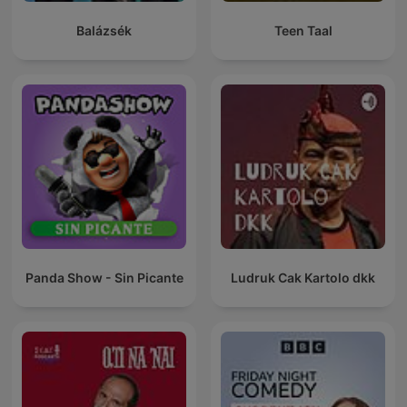
Balázsék
Teen Taal
Panda Show - Sin Picante
Ludruk Cak Kartolo dkk