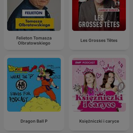
Felieton Tomasza
Les Grosses Têtes
Olbratowskiego
Dragon Ball P
Księżniczki i caryce