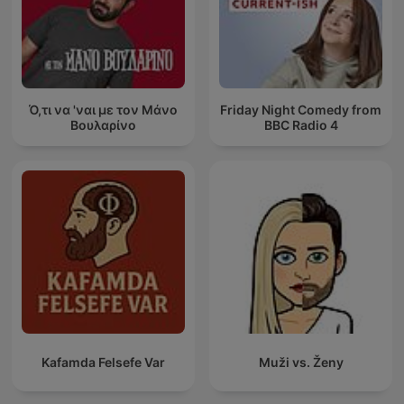
Ό,τι να 'ναι με τον Μάνο
Friday Night Comedy from
Βουλαρίνο
BBC Radio 4
Kafamda Felsefe Var
Muži vs. Ženy