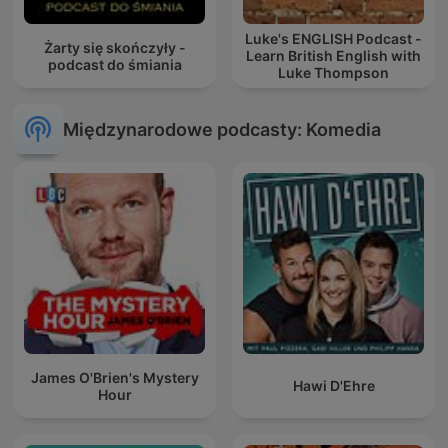
Luke's ENGLISH Podcast -
Żarty się skończyły -
Learn British English with
podcast do śmiania
Luke Thompson
Międzynarodowe podcasty: Komedia
James O'Brien's Mystery
Hawi D'Ehre
Hour