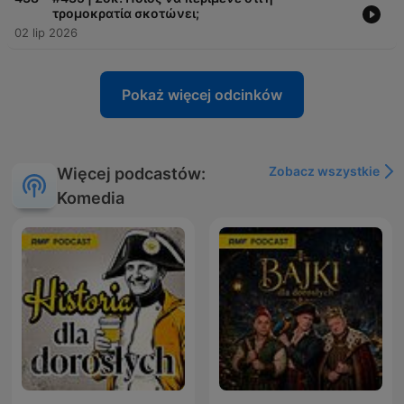
τρομοκρατία σκοτώνει;
02 lip 2026
Pokaż więcej odcinków
Zobacz wszystkie
Więcej podcastów:
Komedia