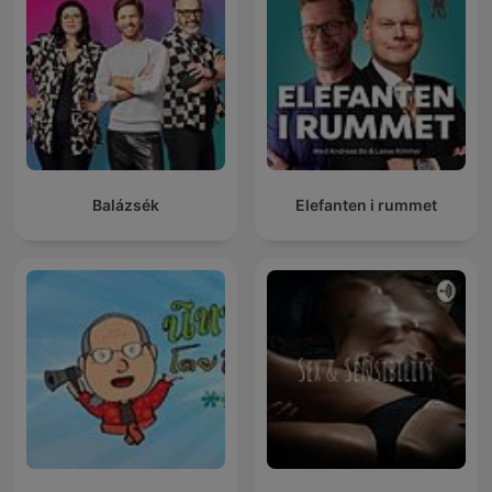
Balázsék
Elefanten i rummet