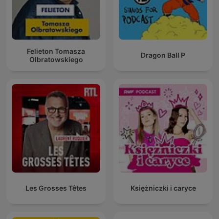
Felieton Tomasza
Dragon Ball P
Olbratowskiego
Les Grosses Têtes
Księżniczki i caryce