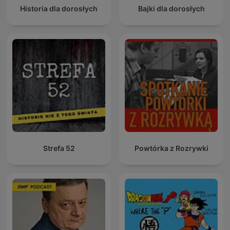
Historia dla dorosłych
Bajki dla dorosłych
Strefa 52
Powtórka z Rozrywki