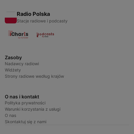
Radio Polska
Stacje radiowe i podcasty
Zasoby
Nadawcy radiowi
Widżety
Strony radiowe według krajów
O nas i kontakt
Polityka prywatności
Warunki korzystania z usługi
O nas
Skontaktuj się z nami