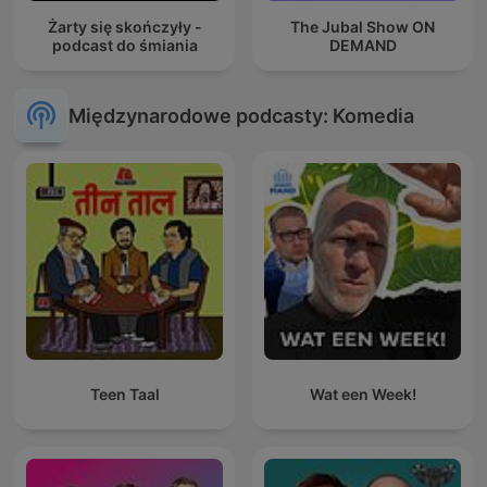
Żarty się skończyły -
The Jubal Show ON
podcast do śmiania
DEMAND
Międzynarodowe podcasty: Komedia
Teen Taal
Wat een Week!