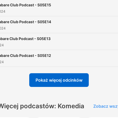
abare Club Podcast - S05E15
024
abare Club Podcast - S05E14
2024
bare Club Podcast - S05E13
024
abare Club Podcast - S05E12
024
Pokaż więcej odcinków
Więcej podcastów: Komedia
Zobacz wsz