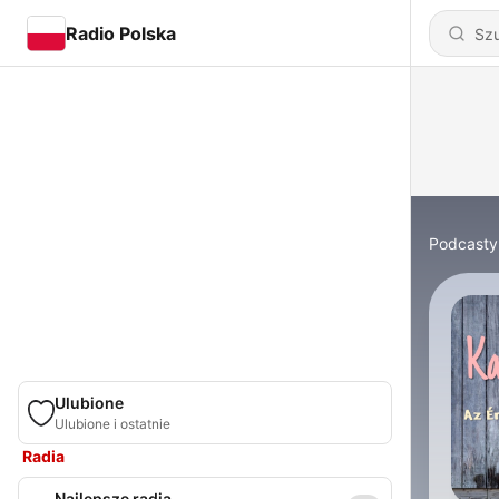
Radio Polska
Podcasty
Ulubione
Ulubione i ostatnie
Radia
Najlepsze radia