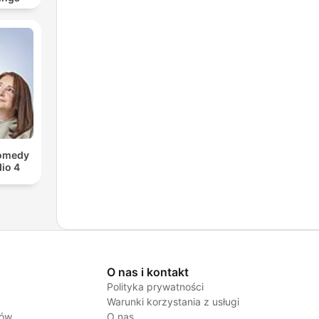
Comedy
io 4
O nas i kontakt
Polityka prywatności
Warunki korzystania z usługi
jów
O nas