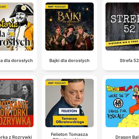
ia dla dorosłych
Bajki dla dorosłych
Strefa 5
Felieton Tomasza
rka z Rozrywki
Dragon Bal