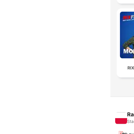
RI
Ra
Sta