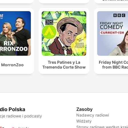
Tres Patines y La
Friday Night 
X MorronZoo
Tremenda Corte Show
from BBC Rad
dio Polska
Zasoby
Nadawcy radiowi
cje radiowe i podcasty
Widżety
Strony radiowe według kra