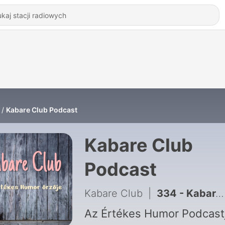
Kabare Club Podcast
Kabare Club
Podcast
Kabare Club
|
334 - Kabare Club Podcast - S05E16
Az Értékes Humor Podcast