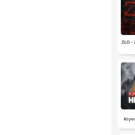
ZŁO -
Krymi