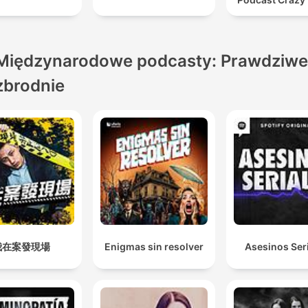
Międzynarodowe podcasty: Prawdziwe
zbrodnie
我在案發現場
Enigmas sin resolver
Asesinos Ser