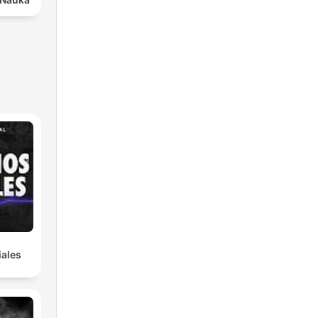
iales