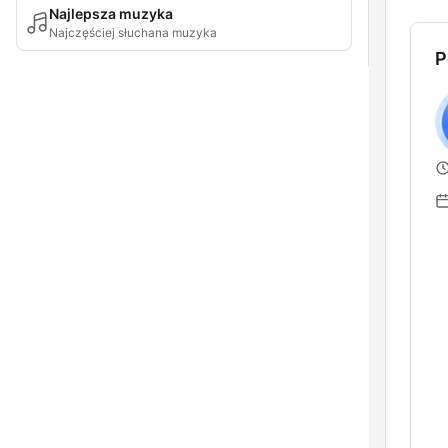
Najlepsza muzyka
Najczęściej słuchana muzyka
P