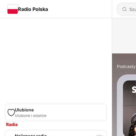
Radio Polska
Podcasty
Ulubione
Ulubione i ostatnie
Radia
Najlepsze radia