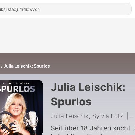
Julia Leischik: Spurlos
Julia Leischik:
Spurlos
Julia Leischik, Sylvia Lutz
|
9
Seit über 18 Jahren sucht J