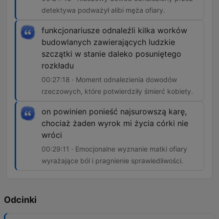
detektywa podważył alibi męża ofiary.
funkcjonariusze odnaleźli kilka worków
budowlanych zawierających ludzkie
szczątki w stanie daleko posuniętego
rozkładu
00:27:18 · Moment odnalezienia dowodów
rzeczowych, które potwierdziły śmierć kobiety.
on powinien ponieść najsurowszą karę,
chociaż żaden wyrok mi życia córki nie
wróci
00:29:11 · Emocjonalne wyznanie matki ofiary
wyrażające ból i pragnienie sprawiedliwości.
Odcinki