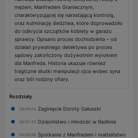
mężem, Manfredem Graniecznym,
charakteryzującej się narastającą kontrolą,
oraz kulminację śledztwa, które doprowadziło
do odkrycia szczątków kobiety w garażu
sprawcy. Opisano proces dochodzenia – od
działań prywatnego detektywa po proces
sądowy zakończony dożywotnim wyrokiem
dla Manfreda. Historia ukazuje również
tragiczne skutki manipulacji ojca wobec syna
oraz ból rodziny ofiary.
Rozdziały
Zaginięcie Doroty Gałuszki
00:00:03
Dzieciństwo i młodość w Radlinie
00:01:23
Spotkanie z Manfredem i małżeństwo
00:03:36