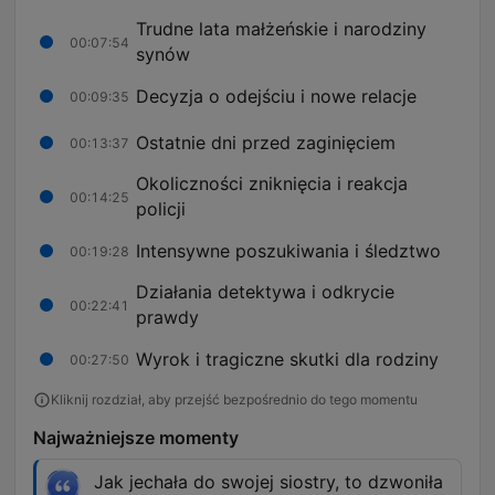
Trudne lata małżeńskie i narodziny
00:07:54
synów
Decyzja o odejściu i nowe relacje
00:09:35
Ostatnie dni przed zaginięciem
00:13:37
Okoliczności zniknięcia i reakcja
00:14:25
policji
Intensywne poszukiwania i śledztwo
00:19:28
Działania detektywa i odkrycie
00:22:41
prawdy
Wyrok i tragiczne skutki dla rodziny
00:27:50
Kliknij rozdział, aby przejść bezpośrednio do tego momentu
Najważniejsze momenty
Jak jechała do swojej siostry, to dzwoniła