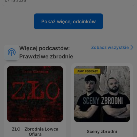
07 lip 2026
Pokaż więcej odcinków
Zobacz wszystkie
Więcej podcastów:
Prawdziwe zbrodnie
ZŁO - Zbrodnia Łowca
Sceny zbrodni
Ofiara