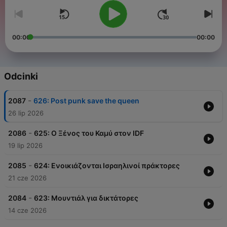
00:00
00:00
Odcinki
-
2087
626: Post punk save the queen
26 lip 2026
-
2086
625: Ο Ξένος του Καμύ στον IDF
19 lip 2026
-
2085
624: Ενοικιάζονται Ισραηλινοί πράκτορες
21 cze 2026
-
2084
623: Μουντιάλ για δικτάτορες
14 cze 2026