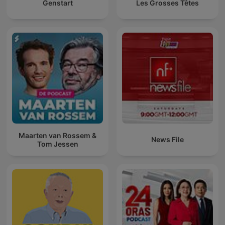
Genstart
Les Grosses Têtes
Maarten van Rossem &
News File
Tom Jessen