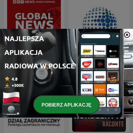
OSW - Ośrodek Studiów
Global News Podcast
Wschodnich
POBIERZ APLIKACJĘ