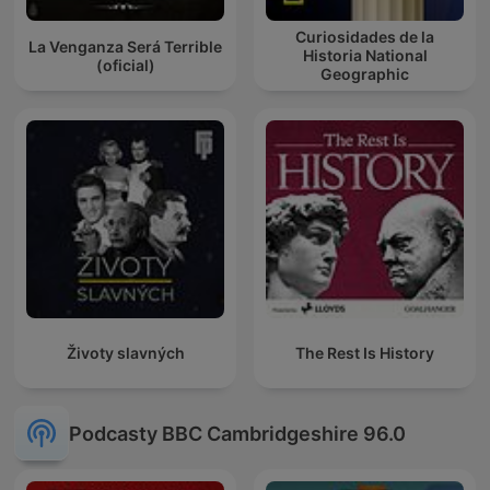
Curiosidades de la
La Venganza Será Terrible
Historia National
(oficial)
Geographic
Životy slavných
The Rest Is History
Podcasty BBC Cambridgeshire 96.0