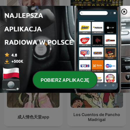
The Holy Quran, Sheikh
Saad Al Ghamdi | القران
Historia en Podcast
الكريم سعد الغامدي
POBIERZ APLIKACJĘ
Los Cuentos de Pancho
成人情色天堂app
Madrigal