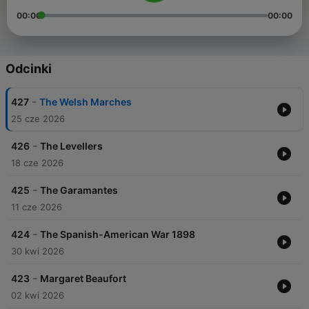
00:00
00:00
Odcinki
-
427
The Welsh Marches
25 cze 2026
-
426
The Levellers
18 cze 2026
-
425
The Garamantes
11 cze 2026
-
424
The Spanish-American War 1898
30 kwi 2026
-
423
Margaret Beaufort
02 kwi 2026