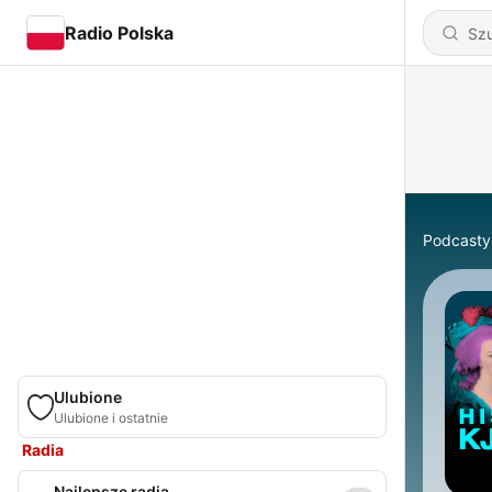
Radio Polska
Podcasty
Ulubione
Ulubione i ostatnie
Radia
Najlepsze radia