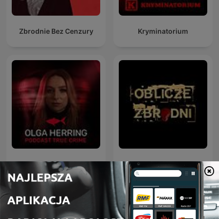
Zbrodnie Bez Cenzury
Kryminatorium
Olga Herring True Crime
Oblicze Zbrodni