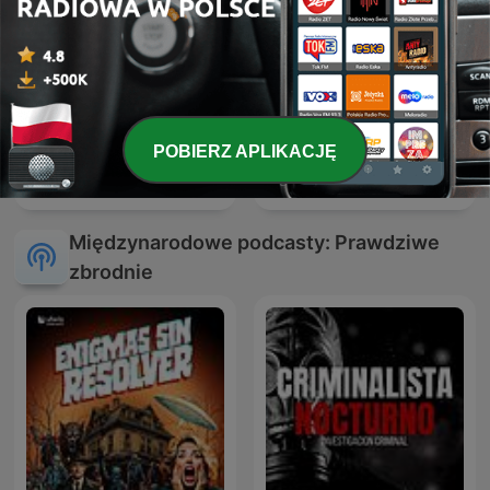
POBIERZ APLIKACJĘ
Laboratorium zbrodni.
Czarne skrzynki
Podcast Crazy Nauka
Międzynarodowe podcasty: Prawdziwe
zbrodnie