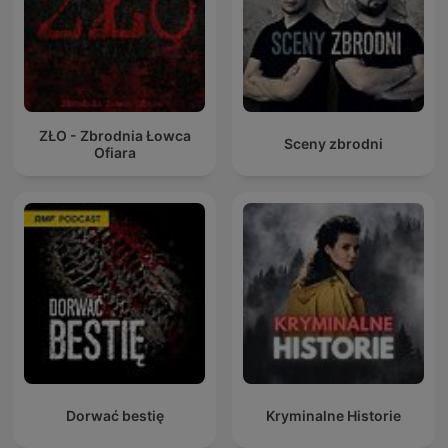
ZŁO - Zbrodnia Łowca
Sceny zbrodni
Ofiara
Dorwać bestię
Kryminalne Historie