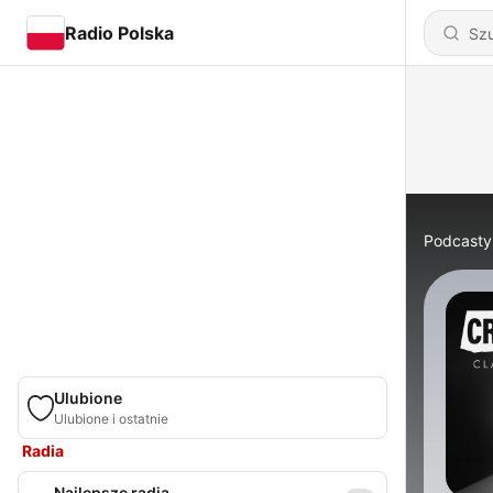
Radio Polska
Podcasty
Ulubione
Ulubione i ostatnie
Radia
Najlepsze radia