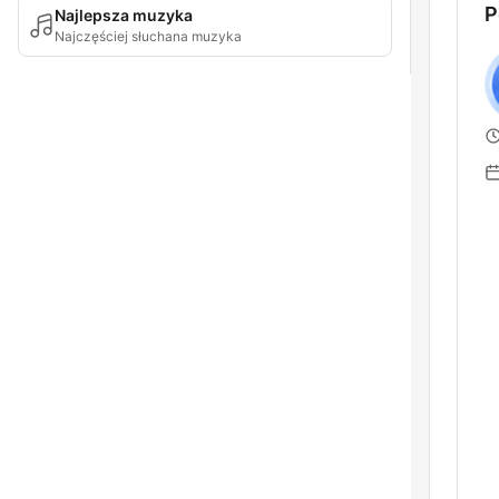
P
Najlepsza muzyka
Najczęściej słuchana muzyka