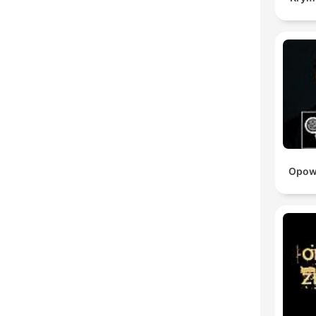
Opowi