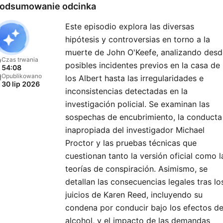
odsumowanie odcinka
Este episodio explora las diversas
hipótesis y controversias en torno a la
muerte de John O'Keefe, analizando desd
Czas trwania
posibles incidentes previos en la casa de
54:08
Opublikowano
los Albert hasta las irregularidades e
30 lip 2026
inconsistencias detectadas en la
investigación policial. Se examinan las
sospechas de encubrimiento, la conducta
inapropiada del investigador Michael
Proctor y las pruebas técnicas que
cuestionan tanto la versión oficial como l
teorías de conspiración. Asimismo, se
detallan las consecuencias legales tras lo
juicios de Karen Reed, incluyendo su
condena por conducir bajo los efectos de
alcohol, y el impacto de las demandas