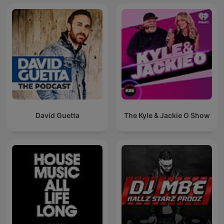
David Guetta
The Kyle & Jackie O Show