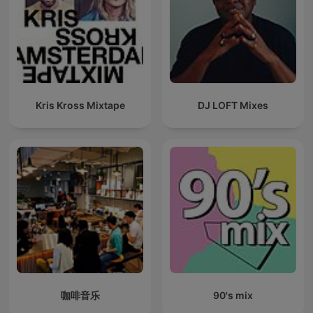
Kris Kross Mixtape
DJ LOFT Mixes
咖啡音乐
90's mix