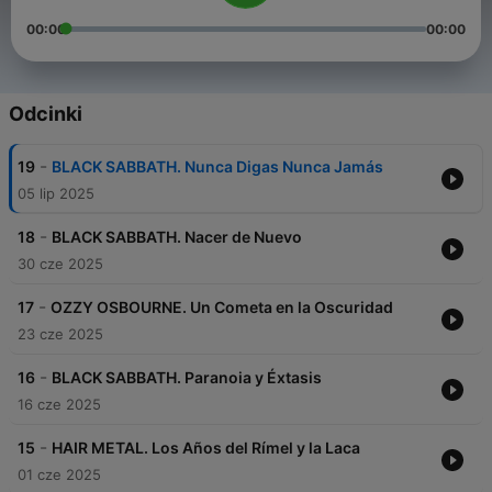
00:00
00:00
Odcinki
-
19
BLACK SABBATH. Nunca Digas Nunca Jamás
05 lip 2025
-
18
BLACK SABBATH. Nacer de Nuevo
30 cze 2025
-
17
OZZY OSBOURNE. Un Cometa en la Oscuridad
23 cze 2025
-
16
BLACK SABBATH. Paranoia y Éxtasis
16 cze 2025
-
15
HAIR METAL. Los Años del Rímel y la Laca
01 cze 2025