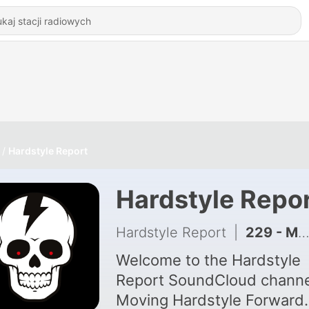
Hardstyle Report
Hardstyle Repo
Hardstyle Report
|
229 - Moving Hardstyle Forward #54: Best of 2022
Welcome to the Hardstyle
Report SoundCloud channe
Moving Hardstyle Forward