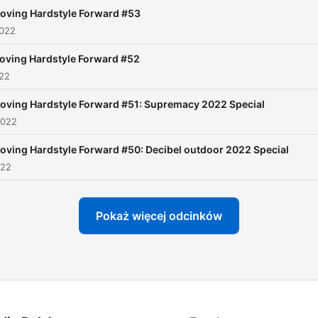
oving Hardstyle Forward #53
2022
oving Hardstyle Forward #52
022
oving Hardstyle Forward #51: Supremacy 2022 Special
2022
oving Hardstyle Forward #50: Decibel outdoor 2022 Special
022
Pokaż więcej odcinków