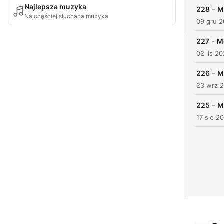
Najlepsza muzyka
-
228
M
Najczęściej słuchana muzyka
09 gru 
-
227
M
02 lis 2
-
226
M
23 wrz 
-
225
M
17 sie 2