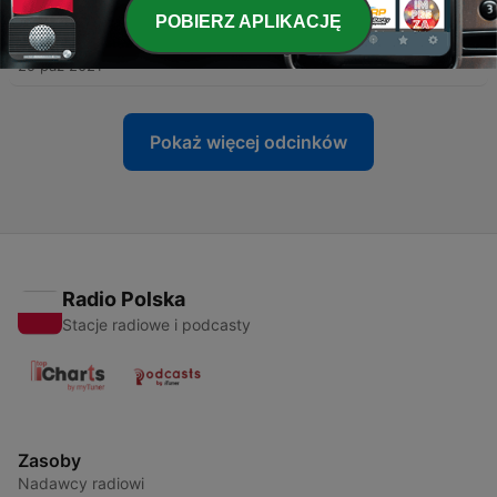
POBIERZ APLIKACJĘ
-
8
GRAJ KAPELO GRAJ - Tramwaj
29 paź 2021
Pokaż więcej odcinków
Radio Polska
Stacje radiowe i podcasty
Zasoby
Nadawcy radiowi