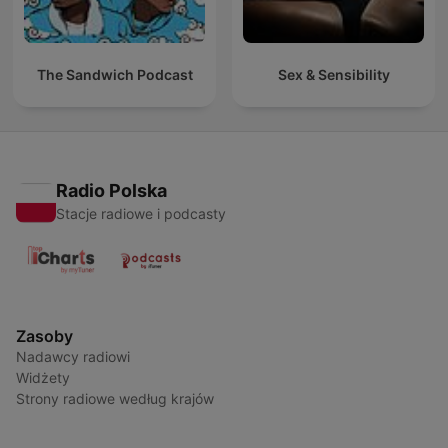
The Sandwich Podcast
Sex & Sensibility
Radio Polska
Stacje radiowe i podcasty
Zasoby
Nadawcy radiowi
Widżety
Strony radiowe według krajów