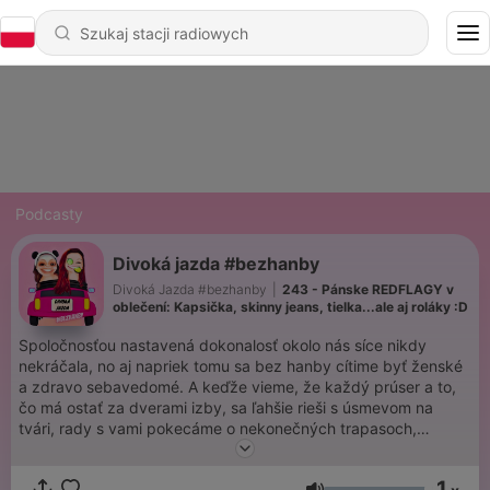
Podcasty
Divoká jazda #bezhanby
Divoká Jazda #bezhanby
|
243 - Pánske REDFLAGY v
oblečení: Kapsička, skinny jeans, tielka...ale aj roláky :D
Spoločnosťou nastavená dokonalosť okolo nás síce nikdy
nekráčala, no aj napriek tomu sa bez hanby cítime byť ženské
a zdravo sebavedomé. A keďže vieme, že každý prúser a to,
čo má ostať za dverami izby, sa ľahšie rieši s úsmevom na
tvári, rady s vami pokecáme o nekonečných trapasoch,
zlomených srdciach, hlavolamoch lásky, ale aj o všetkom, na
čo ste sa doposiaľ obávali opýtať. Nasratá žena a jej kamoška
1