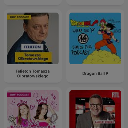
Felieton Tomasza
Dragon Ball P
Olbratowskiego