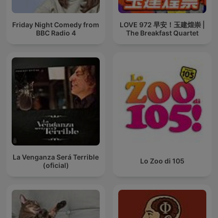
Friday Night Comedy from
LOVE 972 早安！玉建煌崇 |
BBC Radio 4
The Breakfast Quartet
La Venganza Será Terrible
Lo Zoo di 105
(oficial)