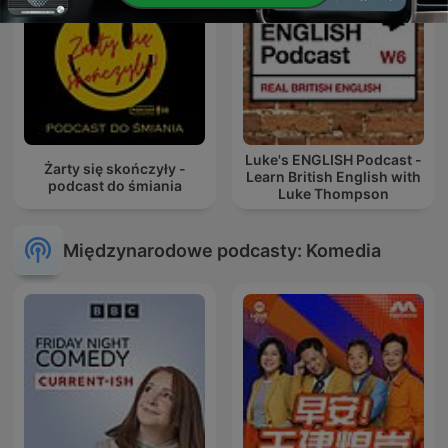
Luke's ENGLISH Podcast -
Żarty się skończyły -
Learn British English with
podcast do śmiania
Luke Thompson
Międzynarodowe podcasty: Komedia