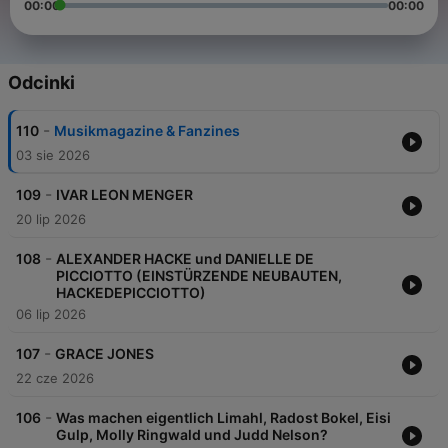
00:00
00:00
Odcinki
-
110
Musikmagazine & Fanzines
03 sie 2026
-
109
IVAR LEON MENGER
20 lip 2026
-
108
ALEXANDER HACKE und DANIELLE DE
PICCIOTTO (EINSTÜRZENDE NEUBAUTEN,
HACKEDEPICCIOTTO)
06 lip 2026
-
107
GRACE JONES
22 cze 2026
-
106
Was machen eigentlich Limahl, Radost Bokel, Eisi
Gulp, Molly Ringwald und Judd Nelson?