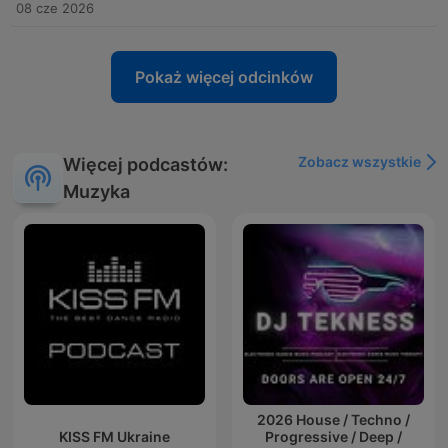
08 cze 2026
Pokaż więcej odcinków
Zobacz wszystkie
Więcej podcastów:
Muzyka
2026 House / Techno /
KISS FM Ukraine
Progressive / Deep /