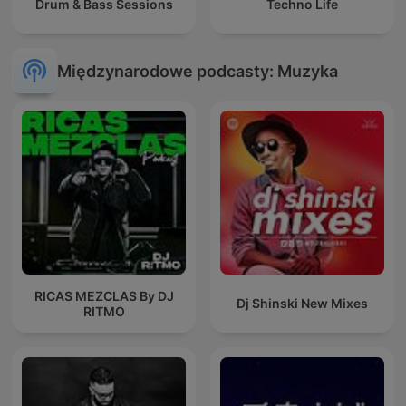
Drum & Bass Sessions
Techno Life
Międzynarodowe podcasty: Muzyka
RICAS MEZCLAS By DJ
Dj Shinski New Mixes
RITMO