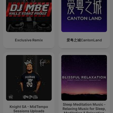
Exclusive Remix
爱粤之城CantonLand
Sleep Meditation Music -
Knight SA - MidTempo
Relaxing Music for Sleep,
Sessions Uploads
Meditation & Relaxation