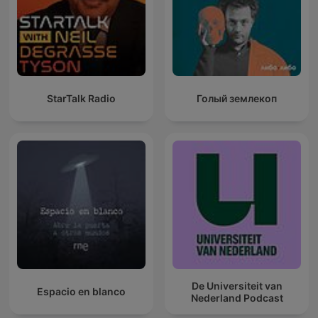
StarTalk Radio
Голый землекоп
De Universiteit van
Espacio en blanco
Nederland Podcast