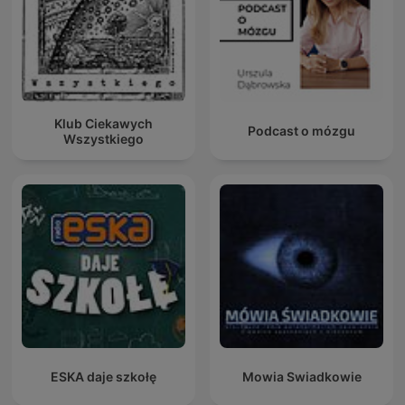
Klub Ciekawych
Podcast o mózgu
Wszystkiego
ESKA daje szkołę
Mowia Swiadkowie