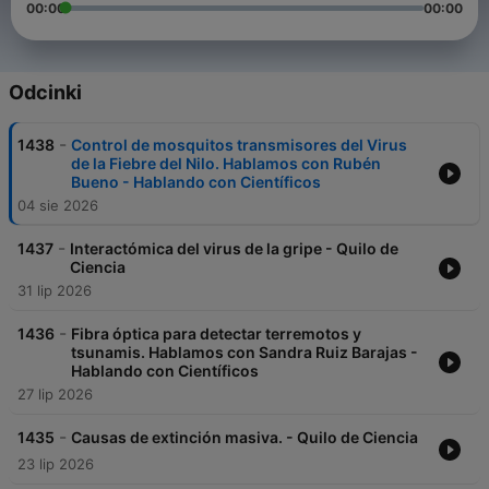
00:00
00:00
Odcinki
-
1438
Control de mosquitos transmisores del Virus
de la Fiebre del Nilo. Hablamos con Rubén
Bueno - Hablando con Científicos
04 sie 2026
-
1437
Interactómica del virus de la gripe - Quilo de
Ciencia
31 lip 2026
-
1436
Fibra óptica para detectar terremotos y
tsunamis. Hablamos con Sandra Ruiz Barajas -
Hablando con Científicos
27 lip 2026
-
1435
Causas de extinción masiva. - Quilo de Ciencia
23 lip 2026