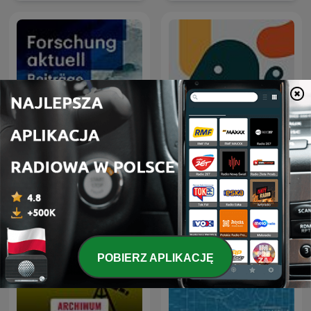
Forschung aktuell
Entiende Tu Mente
POBIERZ APLIKACJĘ