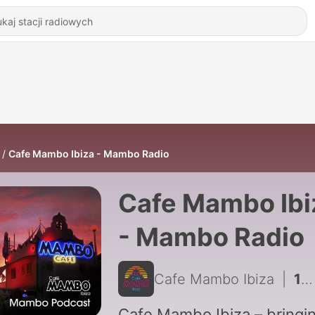
Cafe Mambo Ibiza - Mambo Radio
Cafe Mambo Ibi
- Mambo Radio
Cafe Mambo Ibiza
|
186 - Cafe Mambo Ibiza – Mambo Radio #110 (ft. Wally Lopez Guest Mix)
Cafe Mambo Ibiza – bringi