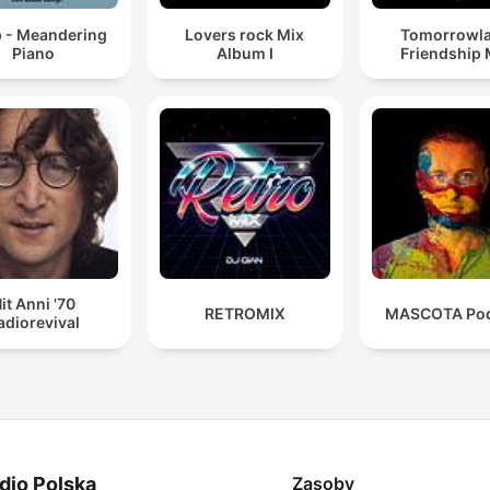
p - Meandering
Lovers rock Mix
Tomorrowl
Piano
Album I
Friendship 
it Anni '70
RETROMIX
MASCOTA Pod
adiorevival
dio Polska
Zasoby