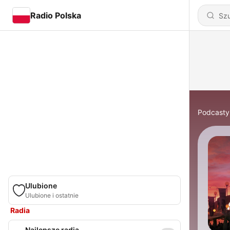
Radio Polska
Podcasty
Ulubione
Ulubione i ostatnie
Radia
Najlepsze radia