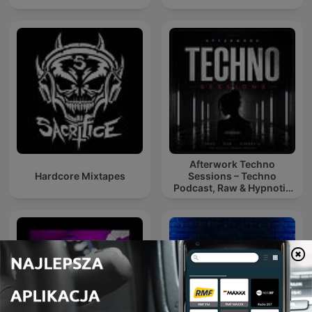
Afterwork Techno
Hardcore Mixtapes
Sessions – Techno
Podcast, Raw & Hypnotic
Techno Mixes