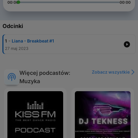
00:00
00:00
Odcinki
-
1
Liana - Breakbeat #1
27 maj 2023
Zobacz wszystkie
Więcej podcastów:
Muzyka