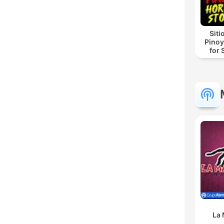
Siti
Pinoy
for 
La 