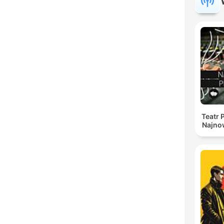
Teatr 
Najno