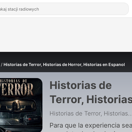
Historias de Terror, Historias de Horror, Historias en Espanol
Historias de
Terror, Historia
de Horror,
Historias de Terror, Historias de Horror, Historias
Historias en
Para que la experiencia se