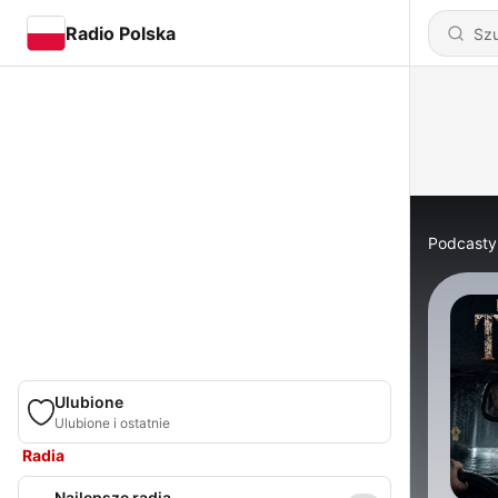
Radio Polska
Podcasty
Ulubione
Ulubione i ostatnie
Radia
Najlepsze radia