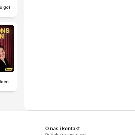
o go!
dden
O nas i kontakt
Polityka prywatności