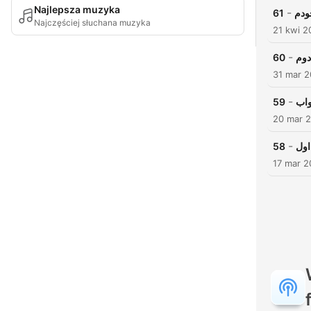
Najlepsza muzyka
-
61
ودم
Najczęściej słuchana muzyka
21 kwi 2
-
60
31 mar 2
-
59
واب
20 mar 
-
58
17 mar 2