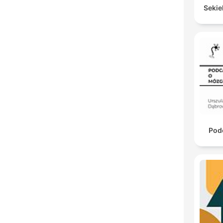
Sekie
Pod