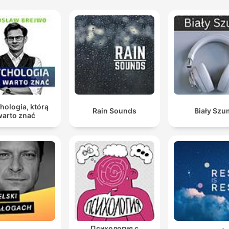
hologia, którą
Rain Sounds
Biały Szu
warto znać
Психология с