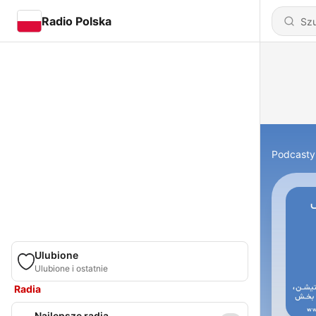
Radio Polska
Podcasty
Ulubione
Ulubione i ostatnie
Radia
Najlepsze radia