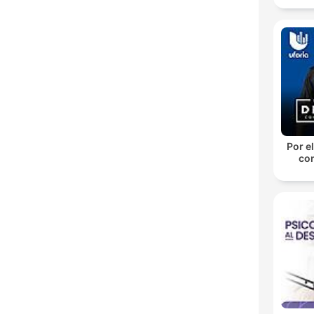
Por el
con