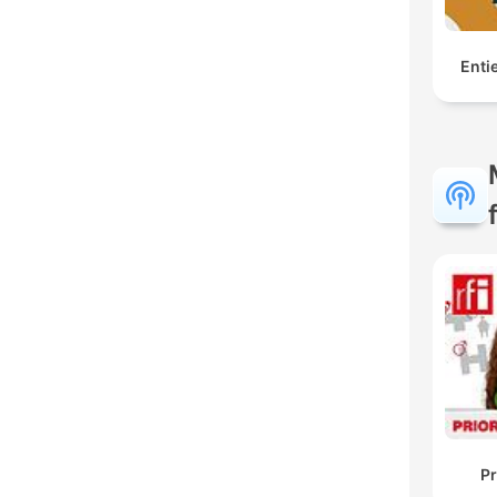
Enti
Pr