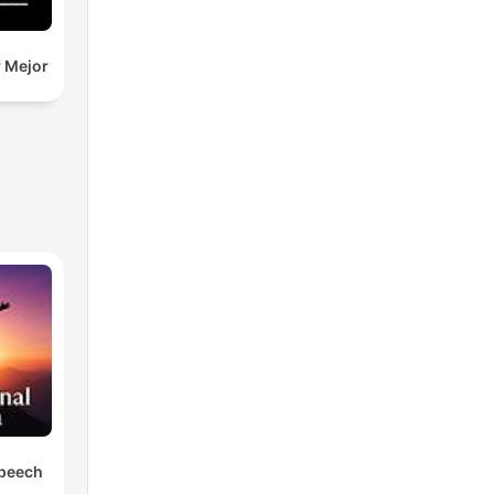
r Mejor
Speech