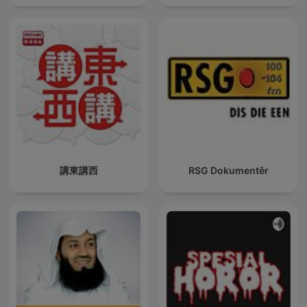
講東講西
RSG Dokumentêr