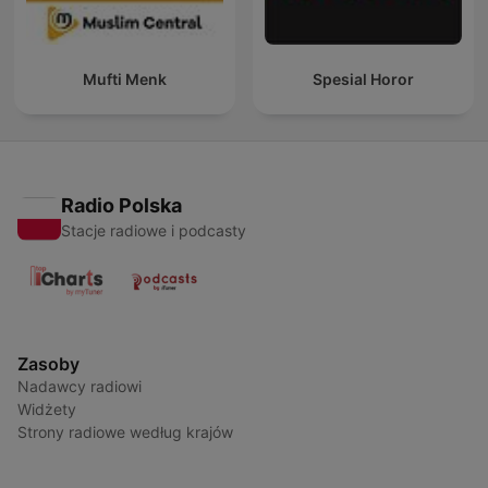
Mufti Menk
Spesial Horor
Radio Polska
Stacje radiowe i podcasty
Zasoby
Nadawcy radiowi
Widżety
Strony radiowe według krajów