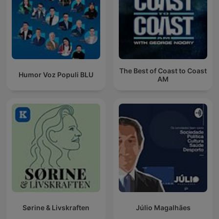
The Best of Coast to Coast
Humor Voz Populi BLU
AM
Sørine & Livskraften
Júlio Magalhães