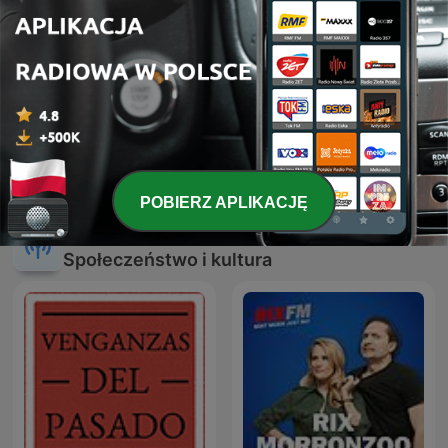
Kryminatorium w RMF FM
Dział Zagraniczny
POBIERZ APLIKACJĘ
Międzynarodowe podcasty:
Społeczeństwo i kultura