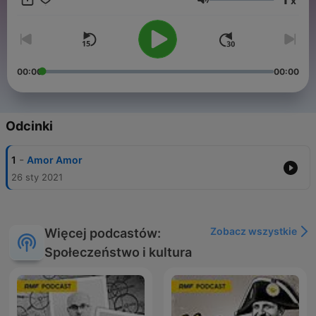
x
Głośność
00:00
00:00
Odcinki
-
1
Amor Amor
26 sty 2021
Zobacz wszystkie
Więcej podcastów:
Społeczeństwo i kultura