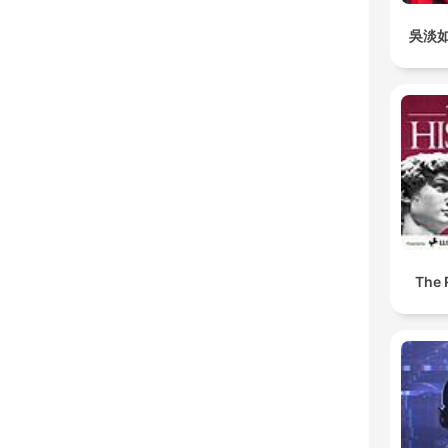
吳淡
The 