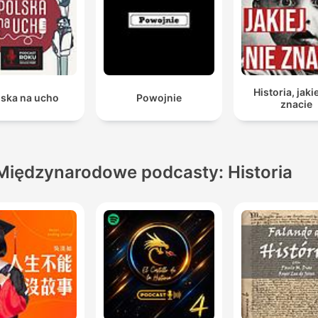
Historia, jakie
lska na ucho
Powojnie
znacie
Międzynarodowe podcasty: Historia