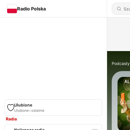
Radio Polska
Podcasty
Ulubione
Ulubione i ostatnie
Radia
Najlepsze radia