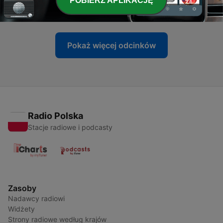
POBIERZ APLIKACJĘ
24 maj 2025
Pokaż więcej odcinków
Radio Polska
Stacje radiowe i podcasty
Zasoby
Nadawcy radiowi
Widżety
Strony radiowe według krajów