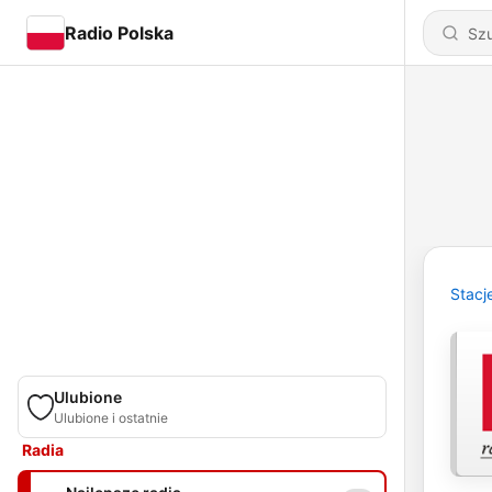
Radio Polska
Stacj
Ulubione
Ulubione i ostatnie
Radia