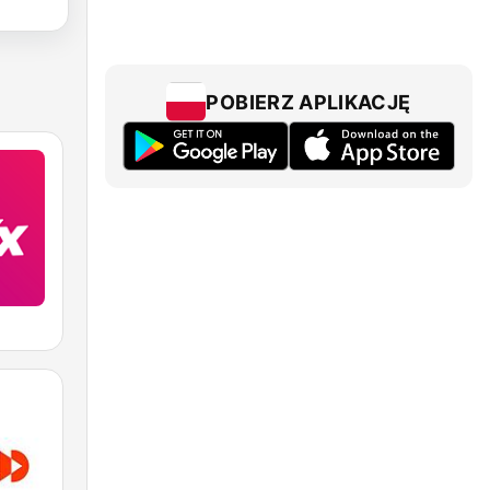
POBIERZ APLIKACJĘ