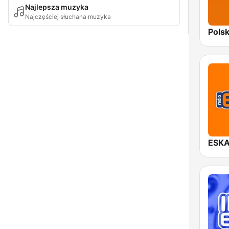
Najlepsza muzyka
Najczęściej słuchana muzyka
ESKA