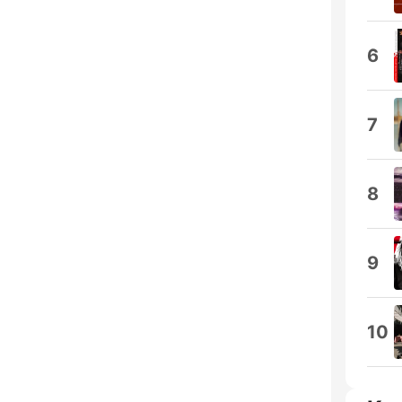
6
7
8
9
10