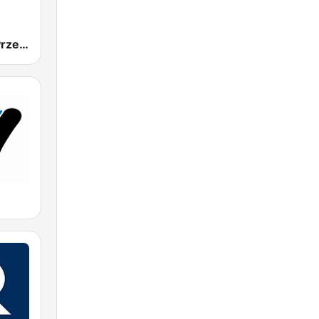
Radio Złote Przeboje