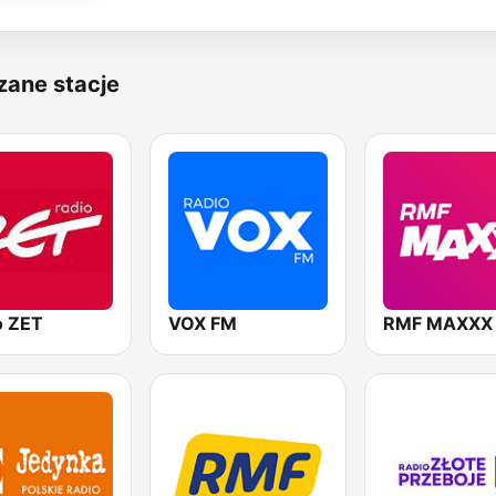
zane stacje
o ZET
VOX FM
RMF MAXXX