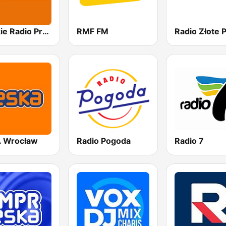
Polskie Radio Program I (PR1) Jedynka
RMF FM
 Wrocław
Radio Pogoda
Radio 7