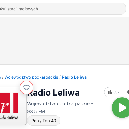
e
Województwo podkarpackie
Radio Leliwa
Radio Leliwa
597
Województwo podkarpackie -
93.5 FM
Pop / Top 40