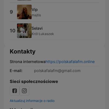
Vip
9
majtis
Selavi
10
Król Łukaszek
Kontakty
Strona internetowa
https://polskafalafm.online
E-mail:
polskafalafm@gmail.com
Sieci społecznościowe
Aktualizuj informacje o radio