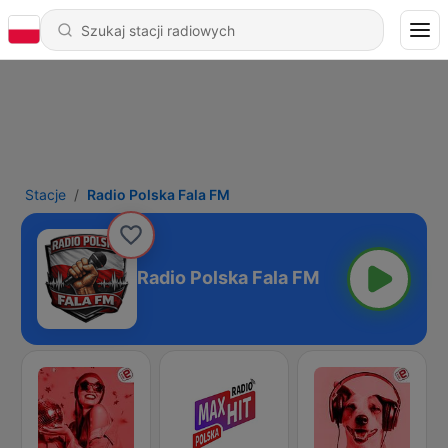
Stacje
Radio Polska Fala FM
Radio Polska Fala FM