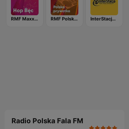
RMF Maxxx Hop Bec
RMF Polska prywatka
InterStacja - Polskie Hity
Radio Polska Fala FM