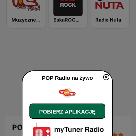
Muzyczne Radio
EskaROCK Warszawa
Radio Nuta
POP Radio na żywo
POBIERZ APLIKACJĘ
POP Radio