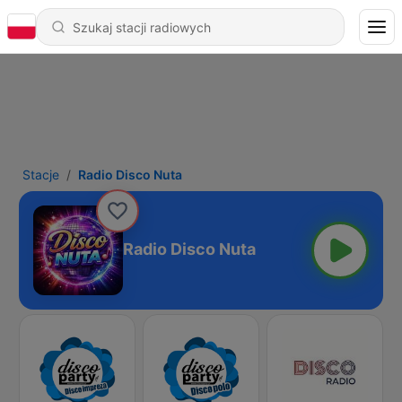
Stacje
Radio Disco Nuta
Radio Disco Nuta