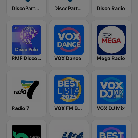
DiscoParty.pl - Disco Impreza
DiscoParty.pl - Disco Polo
Disco Radio
RMF Disco Polo
VOX Dance
Mega Radio
Radio 7
VOX FM Best lista 2025
VOX DJ Mix