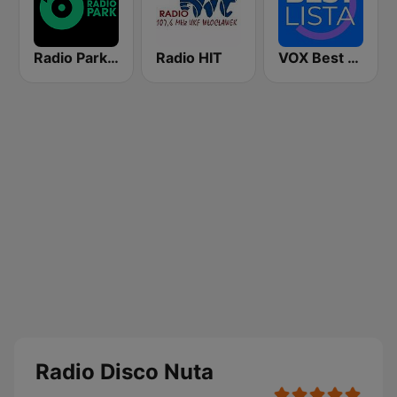
Radio Park FM 93.9
Radio HIT
VOX Best Lista
Radio Disco Nuta