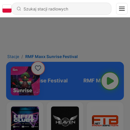
Stacje
RMF Maxx Sunrise Festival
RMF Maxx Sunrise Festival